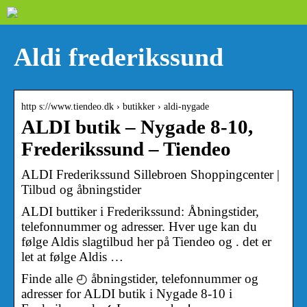
Aldi frederikssund
http s://www.tiendeo.dk › butikker › aldi-nygade
ALDI butik – Nygade 8-10,
Frederikssund – Tiendeo
ALDI Frederikssund Sillebroen Shoppingcenter |
Tilbud og åbningstider
ALDI buttiker i Frederikssund: Åbningstider,
telefonnummer og adresser. Hver uge kan du
følge Aldis slagtilbud her på Tiendeo og . det er
let at følge Aldis …
Finde alle ◴ åbningstider, telefonnummer og
adresser for ALDI butik i Nygade 8-10 i