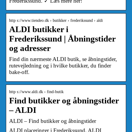
Frederikssund. ✓ Læs mere her!
http s://www.tiendeo.dk › butikker › frederikssund › aldi
ALDI butikker i
Frederikssund | Åbningstider
og adresser
Find din nærmeste ALDI butik, se åbningstider,
rutevejledning og i hvilke butikker, du finder
bake-off.
http s://www.aldi.dk › find-butik
Find butikker og åbningstider
– ALDI
ALDI – Find butikker og åbningstider
ALDI placeringer i Frederikssund. ALDI