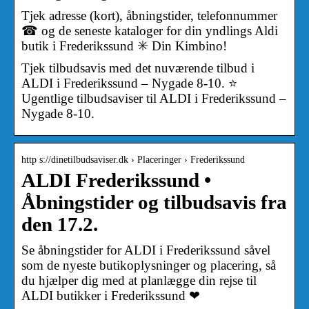
Tjek adresse (kort), åbningstider, telefonnummer
☎ og de seneste kataloger for din yndlings Aldi
butik i Frederikssund ✳️ Din Kimbino!
Tjek tilbudsavis med det nuværende tilbud i
ALDI i Frederikssund – Nygade 8-10. ⭐
Ugentlige tilbudsaviser til ALDI i Frederikssund –
Nygade 8-10.
http s://dinetilbudsaviser.dk › Placeringer › Frederikssund
ALDI Frederikssund •
Åbningstider og tilbudsavis fra
den 17.2.
Se åbningstider for ALDI i Frederikssund såvel
som de nyeste butikoplysninger og placering, så
du hjælper dig med at planlægge din rejse til
ALDI butikker i Frederikssund ❤