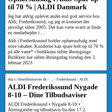
til 70 % | ALDI Danmark
Jeg har aldrig oplevet andet end god service hos
Aldi, Frederikssund, og jeg er kommet der
jævnligt siden 2005. Det kan være svært at finde
en medarbejder i …
Aldi i Frederikssund holder ophørsudsalg med
store rabatter. Kunderne kan spare helt op til 70 %
på alle varer* i butikkens sidste åbningsuge.
Butikken har sidste åbningsdag torsdag den 2.
februar 2023
http s://dinetilbudsaviser.dk › … › Frederikssund › ALDI
ALDI Frederikssund Nygade
8-10 – Dine Tilbudsaviser
ALDI Frederikssund • Nygade 8-10 •
Åbningstider og tilbudsavis fra den 17.2.