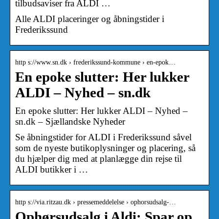
tilbudsaviser fra ALDI …
Alle ALDI placeringer og åbningstider i
Frederikssund
http s://www.sn.dk › frederikssund-kommune › en-epok…
En epoke slutter: Her lukker
ALDI – Nyhed – sn.dk
En epoke slutter: Her lukker ALDI – Nyhed –
sn.dk – Sjællandske Nyheder
Se åbningstider for ALDI i Frederikssund såvel
som de nyeste butikoplysninger og placering, så
du hjælper dig med at planlægge din rejse til
ALDI butikker i …
http s://via.ritzau.dk › pressemeddelelse › ophorsudsalg-…
Ophørsudsalg i Aldi: Spar op