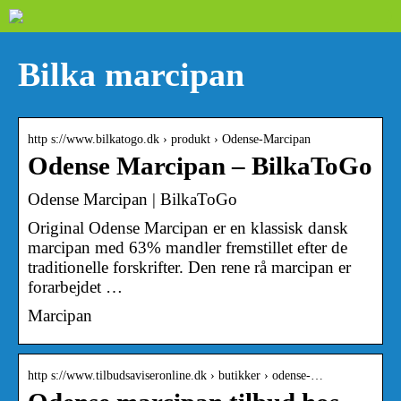
Bilka marcipan
http s://www.bilkatogo.dk › produkt › Odense-Marcipan
Odense Marcipan – BilkaToGo
Odense Marcipan | BilkaToGo
Original Odense Marcipan er en klassisk dansk
marcipan med 63% mandler fremstillet efter de
traditionelle forskrifter. Den rene rå marcipan er
forarbejdet …
Marcipan
http s://www.tilbudsaviseronline.dk › butikker › odense-…