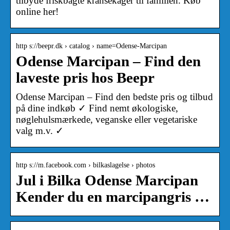
tilbyde friskbagte kransekager til familien. Køb
online her!
http s://beepr.dk › catalog › name=Odense-Marcipan
Odense Marcipan – Find den
laveste pris hos Beepr
Odense Marcipan – Find den bedste pris og tilbud
på dine indkøb ✓ Find nemt økologiske,
nøglehulsmærkede, veganske eller vegetariske
valg m.v. ✓
http s://m.facebook.com › bilkaslagelse › photos
Jul i Bilka Odense Marcipan
Kender du en marcipangris …