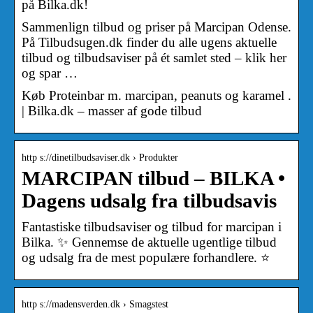
på Bilka.dk!
Sammenlign tilbud og priser på Marcipan Odense.
På Tilbudsugen.dk finder du alle ugens aktuelle
tilbud og tilbudsaviser på ét samlet sted – klik her
og spar …
Køb Proteinbar m. marcipan, peanuts og karamel .
| Bilka.dk – masser af gode tilbud
http s://dinetilbudsaviser.dk › Produkter
MARCIPAN tilbud – BILKA •
Dagens udsalg fra tilbudsavis
Fantastiske tilbudsaviser og tilbud for marcipan i
Bilka. ✨ Gennemse de aktuelle ugentlige tilbud
og udsalg fra de mest populære forhandlere. ⭐
http s://madensverden.dk › Smagstest