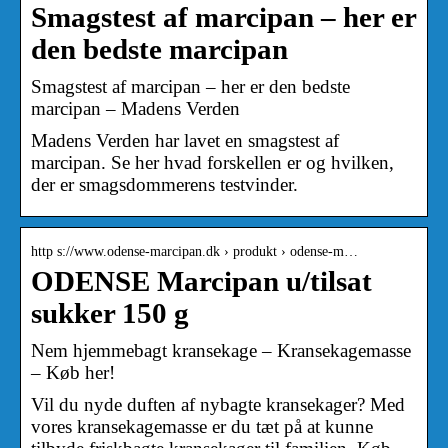
Smagstest af marcipan – her er
den bedste marcipan
Smagstest af marcipan – her er den bedste
marcipan – Madens Verden
Madens Verden har lavet en smagstest af
marcipan. Se her hvad forskellen er og hvilken,
der er smagsdommerens testvinder.
http s://www.odense-marcipan.dk › produkt › odense-m…
ODENSE Marcipan u/tilsat
sukker 150 g
Nem hjemmebagt kransekage – Kransekagemasse
– Køb her!
Vil du nyde duften af nybagte kransekager? Med
vores kransekagemasse er du tæt på at kunne