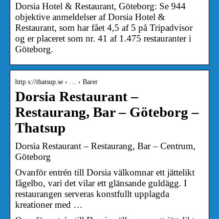
Dorsia Hotel & Restaurant, Göteborg: Se 944
objektive anmeldelser af Dorsia Hotel &
Restaurant, som har fået 4,5 af 5 på Tripadvisor
og er placeret som nr. 41 af 1.475 restauranter i
Göteborg.
http s://thatsup.se › … › Barer
Dorsia Restaurant –
Restaurang, Bar – Göteborg –
Thatsup
Dorsia Restaurant – Restaurang, Bar – Centrum,
Göteborg
Ovanför entrén till Dorsia välkomnar ett jättelikt
fågelbo, vari det vilar ett glänsande guldägg. I
restaurangen serveras konstfullt upplagda
kreationer med …