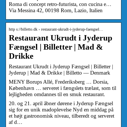
Roma di concept retro-futurista, con cucina e…
Via Messina 42, 00198 Rom, Lazio, Italien
http s://billetto.dk › restaurant-ukrudt-i-jyderup-faengsel…
Restaurant Ukrudt i Jyderup
Fængsel | Billetter | Mad &
Drikke
Restaurant Ukrudt i Jyderup Fængsel | Billetter |
Jyderup | Mad & Drikke | Billetto — Denmark
MENY Borups Allé, Frederiksberg … Dorsia,
København … serveret i fængslets trælast, som til
lejligheden omdannes til en smuk restaurant.
20. og 21. april åbner dørene i Jyderup Fængsel
sig for en unik madoplevelse Nyd en middag på
et højt gastronomisk niveau, tilberedt og serveret
af d…