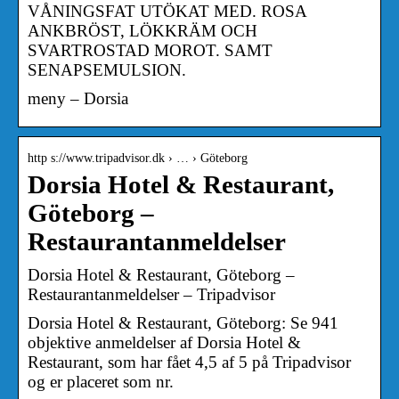
VÅNINGSFAT UTÖKAT MED. ROSA
ANKBRÖST, LÖKKRÄM OCH
SVARTROSTAD MOROT. SAMT
SENAPSEMULSION.
meny – Dorsia
http s://www.tripadvisor.dk › … › Göteborg
Dorsia Hotel & Restaurant,
Göteborg –
Restaurantanmeldelser
Dorsia Hotel & Restaurant, Göteborg –
Restaurantanmeldelser – Tripadvisor
Dorsia Hotel & Restaurant, Göteborg: Se 941
objektive anmeldelser af Dorsia Hotel &
Restaurant, som har fået 4,5 af 5 på Tripadvisor
og er placeret som nr.