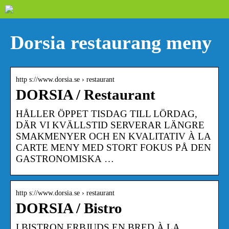
Dorsia restaurang meny
http s://www.dorsia.se › restaurant
DORSIA / Restaurant
HÅLLER ÖPPET TISDAG TILL LÖRDAG,
DÄR VI KVÄLLSTID SERVERAR LÄNGRE
SMAKMENYER OCH EN KVALITATIV À LA
CARTE MENY MED STORT FOKUS PÅ DEN
GASTRONOMISKA …
http s://www.dorsia.se › restaurant
DORSIA / Bistro
I BISTRON ERBJUDS EN BRED À LA