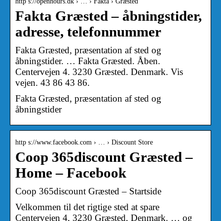
http s://openhours.dk › … › Fakta › Græsted
Fakta Græsted – åbningstider,
adresse, telefonnummer
Fakta Græsted, præsentation af sted og
åbningstider. … Fakta Græsted. Åben.
Centervejen 4. 3230 Græsted. Denmark. Vis
vejen. 43 86 43 86.
Fakta Græsted, præsentation af sted og
åbningstider
http s://www.facebook.com › … › Discount Store
Coop 365discount Græsted –
Home – Facebook
Coop 365discount Græsted – Startside
Velkommen til det rigtige sted at spare
Centervejen 4, 3230 Græsted, Denmark. … og