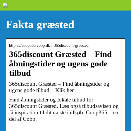
Fakta græsted
http s://coop365.coop.dk › 365discount-graested
365discount Græsted – Find
åbningstider og ugens gode
tilbud
365discount Græsted – Find åbningstider og
ugens gode tilbud – Klik her
Find åbningstider og lokale tilbud for
365discount Græsted. Læs også tilbudsavisen og
få inspiration til dit næste indkøb. Coop365 – en
del af Coop.