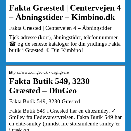
Fakta Græsted | Centervejen 4
– Åbningstider – Kimbino.dk
Fakta Græsted | Centervejen 4 – Åbningstider
Tjek adresse (kort), åbningstider, telefonnummer
☎ og de seneste kataloger for din yndlings Fakta
butik i Græsted ✳️ Din Kimbino!
http s://www.dingeo.dk › dagligvare
Fakta Butik 549, 3230
Græsted – DinGeo
Fakta Butik 549, 3230 Græsted
Fakta Butik 549 i Græsted har en elitesmiley. ✓
Smiley fra Fødevarestyrelsen. Fakta Butik 549 har
en elite-smiley (mindst fire storsmilende smiley’er
i træk og …