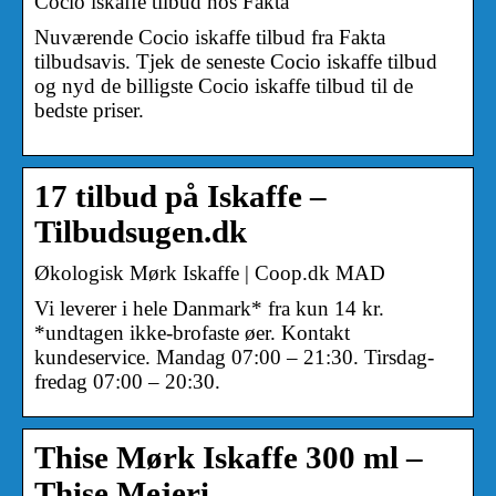
Cocio iskaffe tilbud hos Fakta
Nuværende Cocio iskaffe tilbud fra Fakta
tilbudsavis. Tjek de seneste Cocio iskaffe tilbud
og nyd de billigste Cocio iskaffe tilbud til de
bedste priser.
17 tilbud på Iskaffe –
Tilbudsugen.dk
Økologisk Mørk Iskaffe | Coop.dk MAD
Vi leverer i hele Danmark* fra kun 14 kr.
*undtagen ikke-brofaste øer. Kontakt
kundeservice. Mandag 07:00 – 21:30. Tirsdag-
fredag 07:00 – 20:30.
Thise Mørk Iskaffe 300 ml –
Thise Mejeri