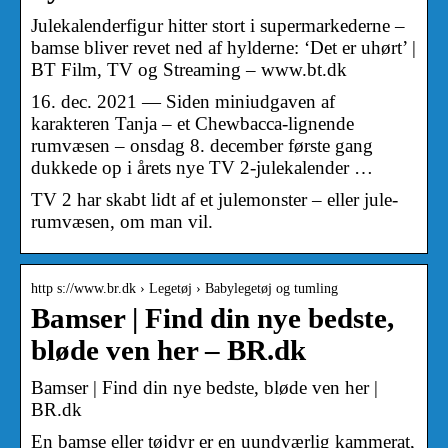
Julekalenderfigur hitter stort i supermarkederne –
bamse bliver revet ned af hylderne: ‘Det er uhørt’ |
BT Film, TV og Streaming – www.bt.dk
16. dec. 2021 — Siden miniudgaven af
karakteren Tanja – et Chewbacca-lignende
rumvæsen – onsdag 8. december første gang
dukkede op i årets nye TV 2-julekalender …
TV 2 har skabt lidt af et julemonster – eller jule-
rumvæsen, om man vil.
http s://www.br.dk › Legetøj › Babylegetøj og tumling
Bamser | Find din nye bedste,
bløde ven her – BR.dk
Bamser | Find din nye bedste, bløde ven her |
BR.dk
En bamse eller tøjdyr er en uundværlig kammerat,