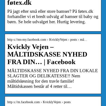
føtex.dk
På jagt efter små eller store bamser? På føtex.dk
forhandler vi et bredt udvalg af bamser til baby og
børn. Se hele udvalget her. Hurtig levering.
http s://ms-my.facebook.com › KvicklyVejen › posts › må…
Kvickly Vejen –
MÅLTIDSKASSE NYHED
FRA DIN… | Facebook
MÅLTIDSKASSE NYHED FRA DIN LOKALE
SLAGTER OG DELIKATESSE!! Nem
måltidsløsning for den travle familie!
Måltidskassen består af 4 retter til…
http s://m.facebook.com › KvicklyVejen › posts