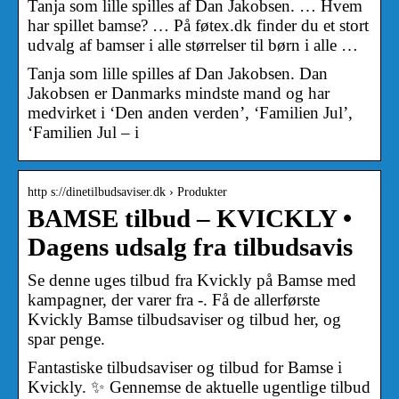
Tanja som lille spilles af Dan Jakobsen. … Hvem
har spillet bamse? … På føtex.dk finder du et stort
udvalg af bamser i alle størrelser til børn i alle …
Tanja som lille spilles af Dan Jakobsen. Dan
Jakobsen er Danmarks mindste mand og har
medvirket i ‘Den anden verden’, ‘Familien Jul’,
‘Familien Jul – i
http s://dinetilbudsaviser.dk › Produkter
BAMSE tilbud – KVICKLY •
Dagens udsalg fra tilbudsavis
Se denne uges tilbud fra Kvickly på Bamse med
kampagner, der varer fra -. Få de allerførste
Kvickly Bamse tilbudsaviser og tilbud her, og
spar penge.
Fantastiske tilbudsaviser og tilbud for Bamse i
Kvickly. ✨ Gennemse de aktuelle ugentlige tilbud