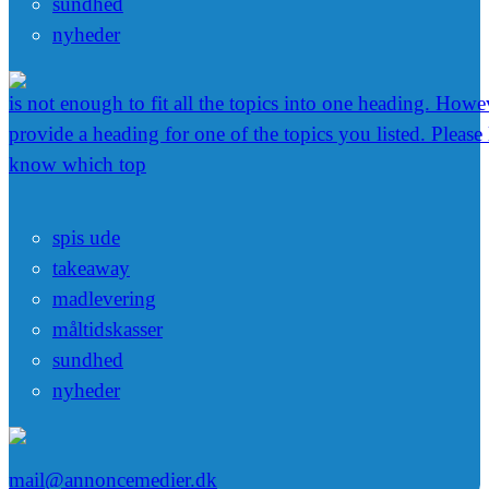
sundhed
nyheder
is not enough to fit all the topics into one heading. Howev
provide a heading for one of the topics you listed. Please
know which top
spis ude
takeaway
madlevering
måltidskasser
sundhed
nyheder
mail@annoncemedier.dk