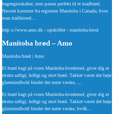
bageegenskaber, som passer perfekt til et madbrød.
Navnet kommer fra regionen Manitoba i Canada, hvor
man traditionel…
http s://www.amo.dk › opskrifter › manitoba-brod
Manitoba brød – Amo
Manitoba brød | Amo
Et brød bagt på vores Manitoba-hvedemel, giver dig et
ekstra saftigt, luftigt og stort brød. Takket været det høje
glutenindhold binder det mere væske, …
Et brød bagt på vores Manitoba-hvedemel, giver dig et
ekstra saftigt, luftigt og stort brød. Takket været det høje
glutenindhold binder det mere væske, hvilk…