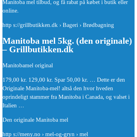
Manitoba mel tilbud, og få rabat på købet i butik eller
online.
http s://grillbutikken.dk › Bageri › Brødbagning
Manitoba mel 5kg. (den originale)
– Grillbutikken.dk
Manitobamel original
179,00 kr. 129,00 kr. Spar 50,00 kr. … Dette er den
Originale Manitoba-mel! altså den hvor hveden
oprindeligt stammer fra Manitoba i Canada, og valset i
Italien …
Den originale Manitoba mel
http s://meny.no › mel-og-gryn › mel