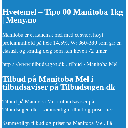
Hvetemel – Tipo 00 Manitoba 1kg
| Meny.no
Manitoba er et italiensk mel med et svært høyt
proteininnhold på hele 14,5%. W: 360-380 som gir en
elastisk og smidig deig som kan heve i 72 timer.
http s://www.tilbudsugen.dk › tilbud › Manitoba Mel
Tilbud på Manitoba Mel i
tilbudsaviser på Tilbudsugen.dk
Tilbud på Manitoba Mel i tilbudsaviser på
Tilbudsugen.dk – sammenlign tilbud og priser her
Sammenlign tilbud og priser på Manitoba Mel. På