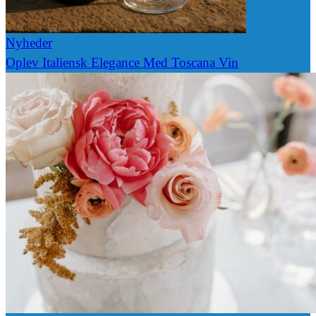
Nyheder
Oplev Italiensk Elegance Med Toscana Vin