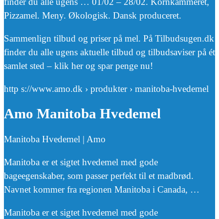
finder du alle ugens … 01/02 – 28/02. Kornkammeret,
Pizzamel. Meny. Økologisk. Dansk produceret.
Sammenlign tilbud og priser på mel. På Tilbudsugen.dk
finder du alle ugens aktuelle tilbud og tilbudsaviser på ét
samlet sted – klik her og spar penge nu!
http s://www.amo.dk › produkter › manitoba-hvedemel
Amo Manitoba Hvedemel
Manitoba Hvedemel | Amo
Manitoba er et sigtet hvedemel med gode
bageegenskaber, som passer perfekt til et madbrød.
Navnet kommer fra regionen Manitoba i Canada, …
Manitoba er et sigtet hvedemel med gode