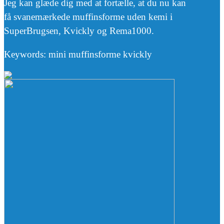
Jeg kan glæde dig med at fortælle, at du nu kan
få svanemærkede muffinsforme uden kemi i
SuperBrugsen, Kvickly og Rema1000.
Keywords: mini muffinsforme kvickly