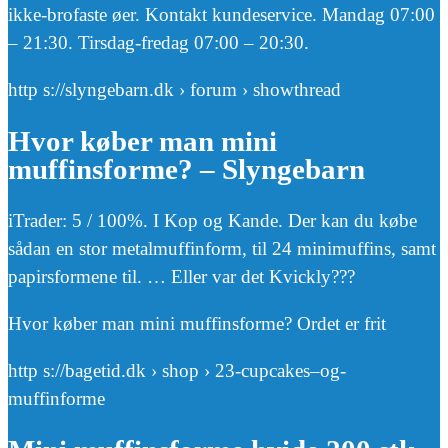
ikke-brofaste øer. Kontakt kundeservice. Mandag 07:00
– 21:30. Tirsdag-fredag 07:00 – 20:30.
http s://slyngebarn.dk › forum › showthread
Hvor køber man mini
muffinsforme? – Slyngebarn
iTrader: 5 / 100%. I Kop og Kande. Der kan du købe
sådan en stor metalmuffinform, til 24 minimuffins, samt
papirsformene til. … Eller var det Kvickly???
Hvor køber man mini muffinsforme? Ordet er frit
http s://bagetid.dk › shop › 23-cupcakes–og-
muffinforme