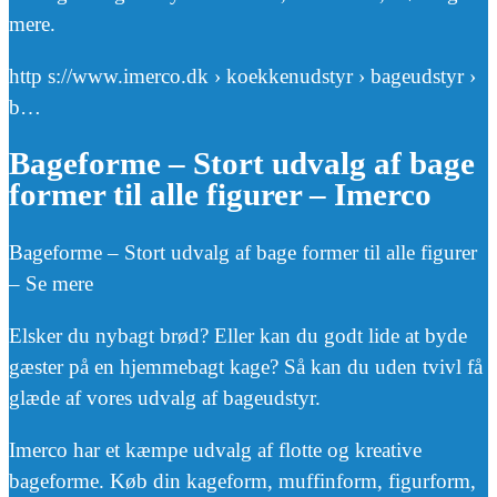
mere.
http s://www.imerco.dk › koekkenudstyr › bageudstyr ›
b…
Bageforme – Stort udvalg af bage
former til alle figurer – Imerco
Bageforme – Stort udvalg af bage former til alle figurer
– Se mere
Elsker du nybagt brød? Eller kan du godt lide at byde
gæster på en hjemmebagt kage? Så kan du uden tvivl få
glæde af vores udvalg af bageudstyr.
Imerco har et kæmpe udvalg af flotte og kreative
bageforme. Køb din kageform, muffinform, figurform,