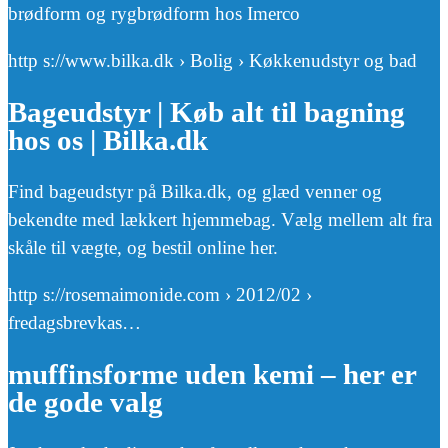
brødform og rygbrødform hos Imerco
http s://www.bilka.dk › Bolig › Køkkenudstyr og bad
Bageudstyr | Køb alt til bagning
hos os | Bilka.dk
Find bageudstyr på Bilka.dk, og glæd venner og
bekendte med lækkert hjemmebag. Vælg mellem alt fra
skåle til vægte, og bestil online her.
http s://rosemaimonide.com › 2012/02 ›
fredagsbrevkas…
muffinsforme uden kemi – her er
de gode valg