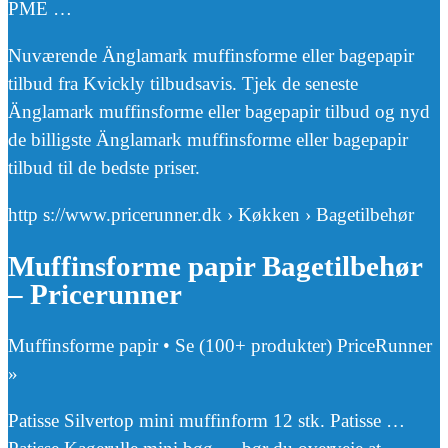
PME …
Nuværende Änglamark muffinsforme eller bagepapir
tilbud fra Kvickly tilbudsavis. Tjek de seneste
Änglamark muffinsforme eller bagepapir tilbud og nyd
de billigste Änglamark muffinsforme eller bagepapir
tilbud til de bedste priser.
http s://www.pricerunner.dk › Køkken › Bagetilbehør
Muffinsforme papir Bagetilbehør
– Pricerunner
Muffinsforme papir • Se (100+ produkter) PriceRunner
»
Patisse Silvertop mini muffinform 12 stk. Patisse …