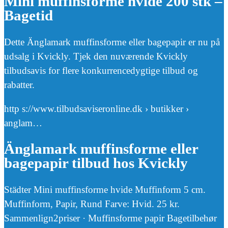
Mini muffinsforme hvide 200 stk –
Bagetid
Dette Änglamark muffinsforme eller bagepapir er nu på
udsalg i Kvickly. Tjek den nuværende Kvickly
tilbudsavis for flere konkurrencedygtige tilbud og
rabatter.
http s://www.tilbudsaviseronline.dk › butikker ›
anglam…
Änglamark muffinsforme eller
bagepapir tilbud hos Kvickly
Städter Mini muffinsforme hvide Muffinform 5 cm.
Muffinform, Papir, Rund Farve: Hvid. 25 kr.
Sammenlign2priser · Muffinsforme papir Bagetilbehør