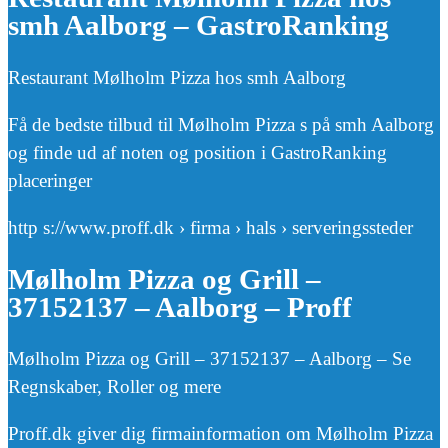
smh Aalborg – GastroRanking
Restaurant Mølholm Pizza hos smh Aalborg
Få de bedste tilbud til Mølholm Pizza s på smh Aalborg
og finde ud af noten og position i GastroRanking
placeringer
http s://www.proff.dk › firma › hals › serveringssteder
Mølholm Pizza og Grill –
37152137 – Aalborg – Proff
Mølholm Pizza og Grill – 37152137 – Aalborg – Se
Regnskaber, Roller og mere
Proff.dk giver dig firmainformation om Mølholm Pizza