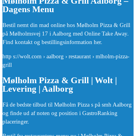
Mølholm Pizza & Grill Aalborg –
Dagens Menu
Bestil nemt din mad online hos Mølholm Pizza & Grill
på Mølholmsvej 17 i Aalborg med Online Take Away.
Find kontakt og bestillingsinformation her.
http s://wolt.com › aalborg › restaurant › mlholm-pizza-
grill
Mølholm Pizza & Grill | Wolt |
Levering | Aalborg
Få de bedste tilbud til Mølholm Pizza s på smh Aalborg
og finde ud af noten og position i GastroRanking
placeringer.
Bestil fra restaurantens menu nu | Mølholm Pizza &