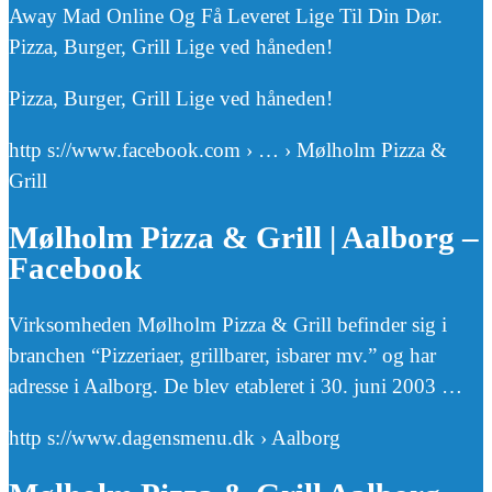
Away Mad Online Og Få Leveret Lige Til Din Dør.
Pizza, Burger, Grill Lige ved håneden!
Pizza, Burger, Grill Lige ved håneden!
http s://www.facebook.com › … › Mølholm Pizza &
Grill
Mølholm Pizza & Grill | Aalborg –
Facebook
Virksomheden Mølholm Pizza & Grill befinder sig i
branchen “Pizzeriaer, grillbarer, isbarer mv.” og har
adresse i Aalborg. De blev etableret i 30. juni 2003 …
http s://www.dagensmenu.dk › Aalborg