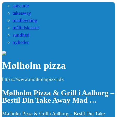
spis ude
takeaway
madlevering
måltidskasser
sundhed
nyheder
Mølholm pizza
http s://www.molholmpizza.dk
Mølholm Pizza & Grill i Aalborg –
Bestil Din Take Away Mad …
Mølholm Pizza & Grill i Aalborg – Bestil Din Take