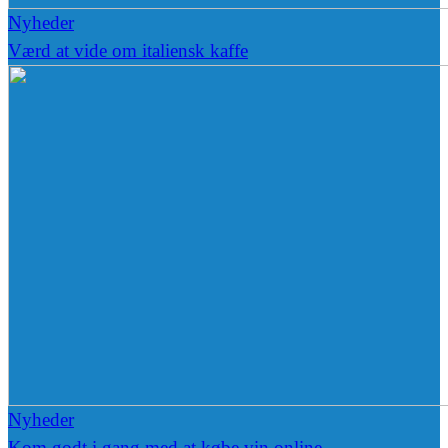
Nyheder
Værd at vide om italiensk kaffe
Nyheder
Kom godt i gang med at købe vin online