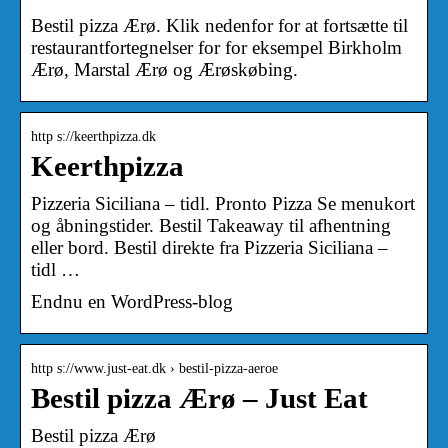
Bestil pizza Ærø. Klik nedenfor for at fortsætte til
restaurantfortegnelser for for eksempel Birkholm
Ærø, Marstal Ærø og Ærøskøbing.
http s://keerthpizza.dk
Keerthpizza
Pizzeria Siciliana – tidl. Pronto Pizza Se menukort
og åbningstider. Bestil Takeaway til afhentning
eller bord. Bestil direkte fra Pizzeria Siciliana –
tidl …
Endnu en WordPress-blog
http s://www.just-eat.dk › bestil-pizza-aeroe
Bestil pizza Ærø – Just Eat
Bestil pizza Ærø