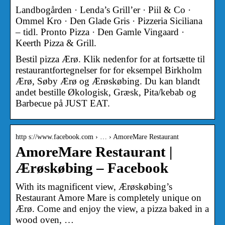
Landbogården · Lenda’s Grill’er · Piil & Co ·
Ommel Kro · Den Glade Gris · Pizzeria Siciliana
– tidl. Pronto Pizza · Den Gamle Vingaard ·
Keerth Pizza & Grill.
Bestil pizza Ærø. Klik nedenfor for at fortsætte til
restaurantfortegnelser for for eksempel Birkholm
Ærø, Søby Ærø og Ærøskøbing. Du kan blandt
andet bestille Økologisk, Græsk, Pita/kebab og
Barbecue på JUST EAT.
http s://www.facebook.com › … › AmoreMare Restaurant
AmoreMare Restaurant |
Ærøskøbing – Facebook
With its magnificent view, Ærøskøbing’s
Restaurant Amore Mare is completely unique on
Ærø. Come and enjoy the view, a pizza baked in a
wood oven, …