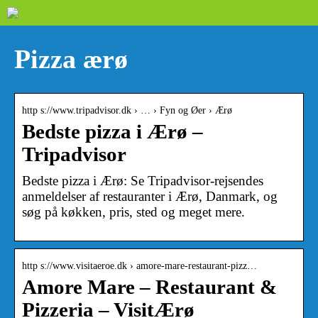
Pizza ærø
http s://www.tripadvisor.dk › … › Fyn og Øer › Ærø
Bedste pizza i Ærø –
Tripadvisor
Bedste pizza i Ærø: Se Tripadvisor-rejsendes
anmeldelser af restauranter i Ærø, Danmark, og
søg på køkken, pris, sted og meget mere.
http s://www.visitaeroe.dk › amore-mare-restaurant-pizz…
Amore Mare – Restaurant &
Pizzeria – VisitÆrø