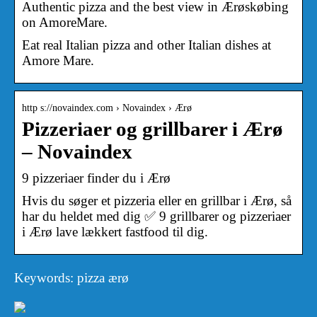
Authentic pizza and the best view in Ærøskøbing
on AmoreMare.
Eat real Italian pizza and other Italian dishes at
Amore Mare.
http s://novaindex.com › Novaindex › Ærø
Pizzeriaer og grillbarer i Ærø
– Novaindex
9 pizzeriaer finder du i Ærø
Hvis du søger et pizzeria eller en grillbar i Ærø, så
har du heldet med dig ✅ 9 grillbarer og pizzeriaer
i Ærø lave lækkert fastfood til dig.
Keywords: pizza ærø