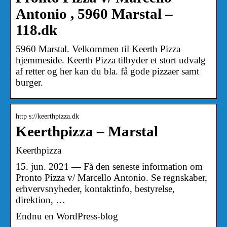
Antonio , 5960 Marstal –
118.dk
5960 Marstal. Velkommen til Keerth Pizza
hjemmeside. Keerth Pizza tilbyder et stort udvalg
af retter og her kan du bla. få gode pizzaer samt
burger.
http s://keerthpizza.dk
Keerthpizza – Marstal
Keerthpizza
15. jun. 2021 — Få den seneste information om
Pronto Pizza v/ Marcello Antonio. Se regnskaber,
erhvervsnyheder, kontaktinfo, bestyrelse,
direktion, …
Endnu en WordPress-blog