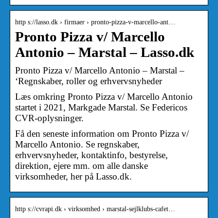
http s://lasso.dk › firmaer › pronto-pizza-v-marcello-ant…
Pronto Pizza v/ Marcello
Antonio – Marstal – Lasso.dk
Pronto Pizza v/ Marcello Antonio – Marstal –
‘Regnskaber, roller og erhvervsnyheder
Læs omkring Pronto Pizza v/ Marcello Antonio
startet i 2021, Markgade Marstal. Se Federicos
CVR-oplysninger.
Få den seneste information om Pronto Pizza v/
Marcello Antonio. Se regnskaber,
erhvervsnyheder, kontaktinfo, bestyrelse,
direktion, ejere mm. om alle danske
virksomheder, her på Lasso.dk.
http s://cvrapi.dk › virksomhed › marstal-sejlklubs-cafet…