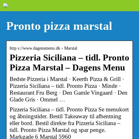
Pronto pizza marstal
http s://www.dagensmenu.dk › Marstal
Pizzeria Siciliana – tidl. Pronto
Pizza Marstal – Dagens Menu
Bedste Pizzeria i Marstal · Keerth Pizza & Grill ·
Pizzeria Siciliana – tidl. Pronto Pizza · Minde ·
Restaurant Fru Berg · Den Gamle Vingaard · Den
Glade Gris · Ommel …
Pizzeria Siciliana – tidl. Pronto Pizza Se menukort
og åbningstider. Bestil Takeaway til afhentning
eller bord. Bestil direkte fra Pizzeria Siciliana –
tidl. Pronto Pizza Marstal og spar penge.
Markgade 6 Marstal 5960