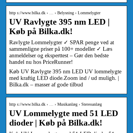
http s://www.bilka.dk › … › Belysning › Lommelygter
UV Ravlygte 395 nm LED |
Køb på Bilka.dk!
Ravlygte Lommelygter ✓ SPAR penge ved at
sammenligne priser på 100+ modeller ✓ Læs
anmeldelser og eksperttest – Gør den bedste
handel nu hos PriceRunner!
Køb UV Ravlygte 395 nm LED UV lommelygte
med kraftig LED diode.Zoom ind / ud muligh. |
Bilka.dk – masser af gode tilbud
http s://www.bilka.dk › … › Musikanlæg › Stereoanlæg
UV Lommelygte med 51 LED
dioder | Køb på Bilka.dk!