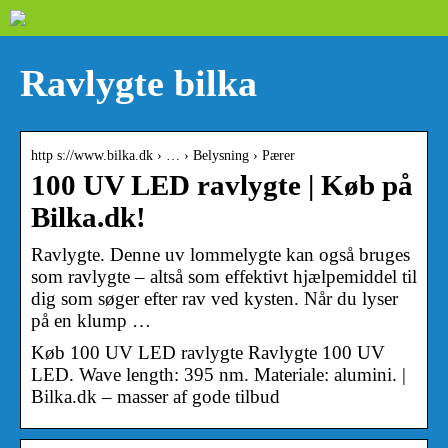
Ravlygte bilka
http s://www.bilka.dk › … › Belysning › Pærer
100 UV LED ravlygte | Køb på
Bilka.dk!
Ravlygte. Denne uv lommelygte kan også bruges
som ravlygte – altså som effektivt hjælpemiddel til
dig som søger efter rav ved kysten. Når du lyser
på en klump …
Køb 100 UV LED ravlygte Ravlygte 100 UV
LED. Wave length: 395 nm. Materiale: alumini. |
Bilka.dk – masser af gode tilbud