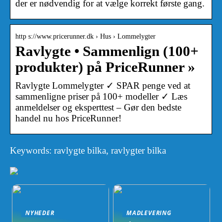
der er nødvendig for at vælge korrekt første gang.
http s://www.pricerunner.dk › Hus › Lommelygter
Ravlygte • Sammenlign (100+
produkter) på PriceRunner »
Ravlygte Lommelygter ✓ SPAR penge ved at
sammenligne priser på 100+ modeller ✓ Læs
anmeldelser og eksperttest – Gør den bedste
handel nu hos PriceRunner!
Keywords: ravlygte bilka, ravlygter bilka
NYHEDER
MADLEVERING