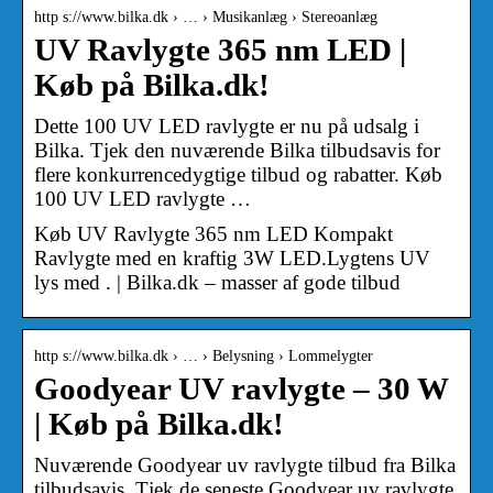
http s://www.bilka.dk › … › Musikanlæg › Stereoanlæg
UV Ravlygte 365 nm LED |
Køb på Bilka.dk!
Dette 100 UV LED ravlygte er nu på udsalg i
Bilka. Tjek den nuværende Bilka tilbudsavis for
flere konkurrencedygtige tilbud og rabatter. Køb
100 UV LED ravlygte …
Køb UV Ravlygte 365 nm LED Kompakt
Ravlygte med en kraftig 3W LED.Lygtens UV
lys med . | Bilka.dk – masser af gode tilbud
http s://www.bilka.dk › … › Belysning › Lommelygter
Goodyear UV ravlygte – 30 W
| Køb på Bilka.dk!
Nuværende Goodyear uv ravlygte tilbud fra Bilka
tilbudsavis. Tjek de seneste Goodyear uv ravlygte