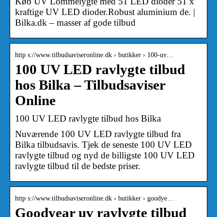
Køb UV Lommelygte med 51 LED dioder 51 x
kraftige UV LED dioder.Robust aluminium de. |
Bilka.dk – masser af gode tilbud
http s://www.tilbudsaviseronline.dk › butikker › 100-uv…
100 UV LED ravlygte tilbud
hos Bilka – Tilbudsaviser
Online
100 UV LED ravlygte tilbud hos Bilka
Nuværende 100 UV LED ravlygte tilbud fra
Bilka tilbudsavis. Tjek de seneste 100 UV LED
ravlygte tilbud og nyd de billigste 100 UV LED
ravlygte tilbud til de bedste priser.
http s://www.tilbudsaviseronline.dk › butikker › goodye…
Goodyear uv ravlygte tilbud