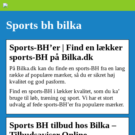
Sports bh bilka
Sports-BH’er | Find en lækker
sports-BH på Bilka.dk
På Bilka.dk kan du finde en sports-BH fra en lang
række af populære mærker, så du er sikret høj
kvalitet og god pasform.
Find en sports-BH i lækker kvalitet, som du ka’
bruge til løb, træning og sport. Vi har et stort
udvalg af fede sports-BH’er fra populære mærker.
Sports BH tilbud hos Bilka –
Tilbudsaviser Online