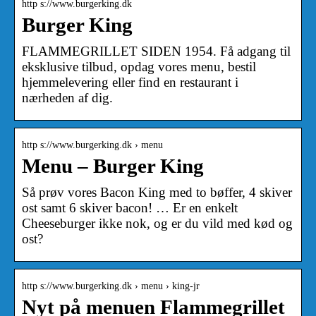
http s://www.burgerking.dk
Burger King
FLAMMEGRILLET SIDEN 1954. Få adgang til
eksklusive tilbud, opdag vores menu, bestil
hjemmelevering eller find en restaurant i
nærheden af ​​dig.
http s://www.burgerking.dk › menu
Menu – Burger King
Så prøv vores Bacon King med to bøffer, 4 skiver
ost samt 6 skiver bacon! … Er en enkelt
Cheeseburger ikke nok, og er du vild med kød og
ost?
http s://www.burgerking.dk › menu › king-jr
Nyt på menuen Flammegrillet