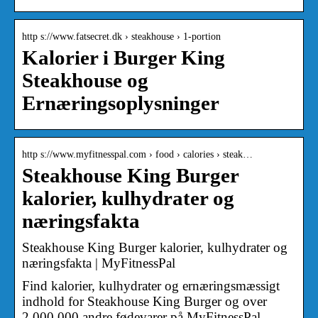
http s://www.fatsecret.dk › steakhouse › 1-portion
Kalorier i Burger King
Steakhouse og
Ernæringsoplysninger
http s://www.myfitnesspal.com › food › calories › steak…
Steakhouse King Burger
kalorier, kulhydrater og
næringsfakta
Steakhouse King Burger kalorier, kulhydrater og
næringsfakta | MyFitnessPal
Find kalorier, kulhydrater og ernæringsmæssigt
indhold for Steakhouse King Burger og over
2.000.000 andre fødevarer på MyFitnessPal