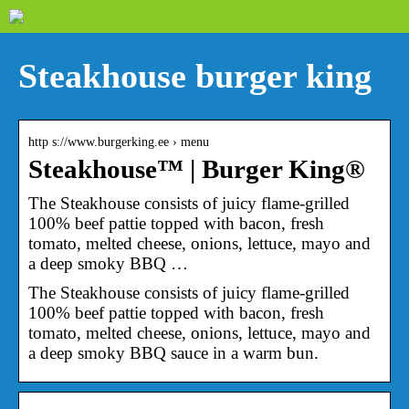
Steakhouse burger king
http s://www.burgerking.ee › menu
Steakhouse™ | Burger King®
The Steakhouse consists of juicy flame-grilled
100% beef pattie topped with bacon, fresh
tomato, melted cheese, onions, lettuce, mayo and
a deep smoky BBQ …
The Steakhouse consists of juicy flame-grilled
100% beef pattie topped with bacon, fresh
tomato, melted cheese, onions, lettuce, mayo and
a deep smoky BBQ sauce in a warm bun.