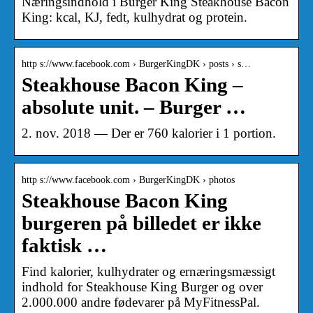
Næringsindhold i Burger King Steakhouse Bacon
King: kcal, KJ, fedt, kulhydrat og protein.
http s://www.facebook.com › BurgerKingDK › posts › s…
Steakhouse Bacon King –
absolute unit. – Burger …
2. nov. 2018 — Der er 760 kalorier i 1 portion.
http s://www.facebook.com › BurgerKingDK › photos
Steakhouse Bacon King
burgeren på billedet er ikke
faktisk …
Find kalorier, kulhydrater og ernæringsmæssigt
indhold for Steakhouse King Burger og over
2.000.000 andre fødevarer på MyFitnessPal.