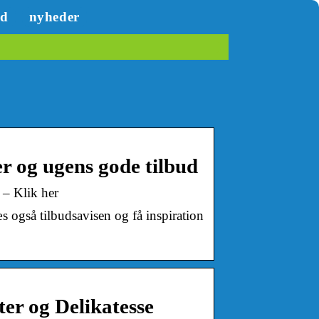
ed
nyheder
r og ugens gode tilbud
 – Klik her
 også tilbudsavisen og få inspiration
er og Delikatesse